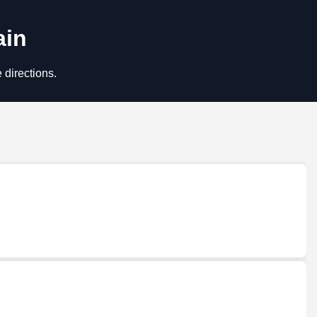
ain
 directions.